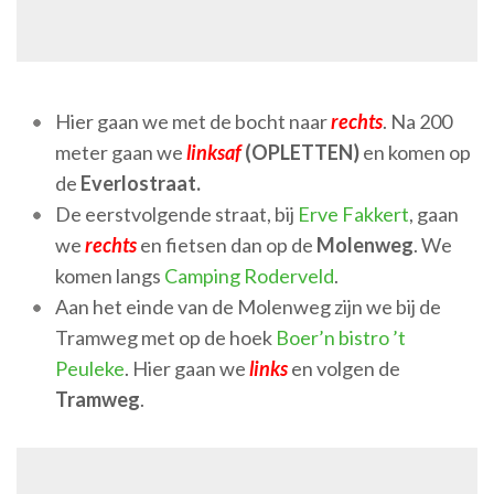
Hier gaan we met de bocht naar
rechts
. Na 200
meter gaan we
linksaf
(OPLETTEN)
en komen op
de
Everlostraat.
De eerstvolgende straat, bij
Erve Fakkert
, gaan
we
rechts
en fietsen dan op de
Molenweg
. We
komen langs
Camping Roderveld
.
Aan het einde van de Molenweg zijn we bij de
Tramweg met op de hoek
Boer’n bistro ’t
Peuleke
. Hier gaan we
links
en volgen de
Tramweg
.