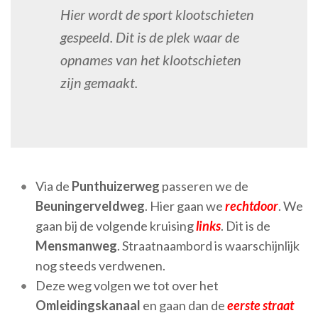
Hier wordt de sport klootschieten
gespeeld. Dit is de plek waar de
opnames van het klootschieten
zijn gemaakt.
Via de
Punthuizerweg
passeren we de
Beuningerveldweg
. Hier gaan we
rechtdoor
. We
gaan bij de volgende kruising
links
. Dit is de
Mensmanweg
. Straatnaambord is waarschijnlijk
nog steeds verdwenen.
Deze weg volgen we tot over het
Omleidingskanaal
en gaan dan de
eerste straat