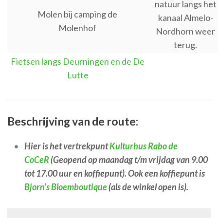
natuur langs het
Molen bij camping de
kanaal Almelo-
Molenhof
Nordhorn weer
terug.
Fietsen langs Deurningen en de De
Lutte
Beschrijving van de route:
Hier is het vertrekpunt
Kulturhus Rabo de
CoCeR
(Geopend op maandag t/m vrijdag van 9.00
tot 17.00 uur en koffiepunt). Ook een koffiepunt is
Bjorn’s Bloemboutique
(als de winkel open is).