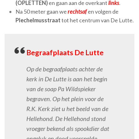
(OPLETTEN)
en gaan aan de overkant
links
.
Na 50 meter gaan we
rechtsaf
en volgen de
Plechelmusstraat
tot het centrum van De Lutte.
Begraafplaats De Lutte
Op de begraafplaats achter de
kerk in De Lutte is aan het begin
van de soap Pa Wildspieker
begraven. Op het plein voor de
R.K. Kerk ziet u het beeld van de
Hellehond. De Hellehond stond
vroeger bekend als spookdier dat
ongeluk en dood voorspelde.