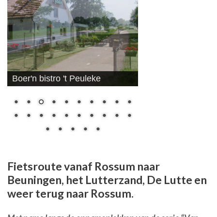
Boer'n bistro 't Peuleke
Fietsroute vanaf Rossum naar
Beuningen, het Lutterzand, De Lutte en
weer terug naar Rossum.