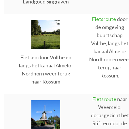
Landgoed Singraven
Fietsroute
door
de omgeving
buurtschap
Volthe, langs het
kanaal Almelo-
Fietsen door Volthe en
Nordhorn en wee
langs het kanaal Almelo-
terug naar
Nordhorn weer terug
Rossum.
naar Rossum
Fietsroute
naar
Weerselo,
dorpsgezicht het
Stift en door de