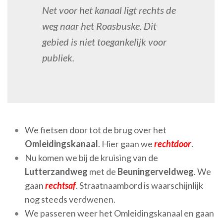
Net voor het kanaal ligt rechts de
weg naar het Roasbuske. Dit
gebied is niet toegankelijk voor
publiek.
We fietsen door tot de brug over het
Omleidingskanaal
. Hier gaan we
rechtdoor
.
Nu komen we bij de kruising van de
Lutterzandweg
met de
Beuningerveldweg
. We
gaan
rechtsaf
. Straatnaambord is waarschijnlijk
nog steeds verdwenen.
We passeren weer het Omleidingskanaal en gaan