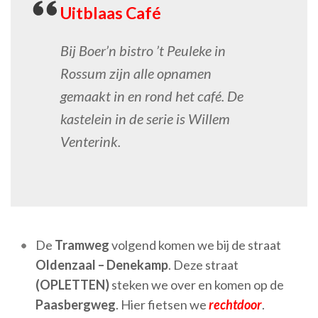
Uitblaas Café
Bij Boer’n bistro ’t Peuleke in
Rossum zijn alle opnamen
gemaakt in en rond het café. De
kastelein in de serie is Willem
Venterink.
De
Tramweg
volgend komen we bij de straat
Oldenzaal – Denekamp
. Deze straat
(OPLETTEN)
steken we over en komen op de
Paasbergweg
. Hier fietsen we
rechtdoor
.