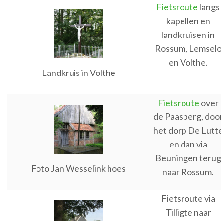
Fietsroute
langs
kapellen en
landkruisen in
Rossum, Lemsel
en Volthe.
Landkruis in Volthe
Fietsroute
over
de Paasberg, doo
het dorp De Lutt
en dan via
Beuningen terug
Foto Jan Wesselink hoes
naar Rossum.
Fietsroute via
Tilligte naar