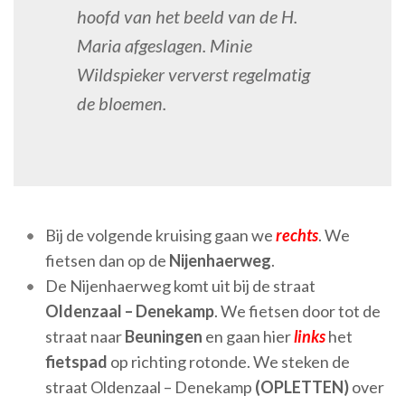
hoofd van het beeld van de H.
Maria afgeslagen. Minie
Wildspieker ververst regelmatig
de bloemen.
Bij de volgende kruising gaan we
rechts
. We
fietsen dan op de
Nijenhaerweg
.
De Nijenhaerweg komt uit bij de straat
Oldenzaal – Denekamp
. We fietsen door tot de
straat naar
Beuningen
en gaan hier
links
het
fietspad
op richting rotonde. We steken de
straat Oldenzaal – Denekamp
(OPLETTEN)
over