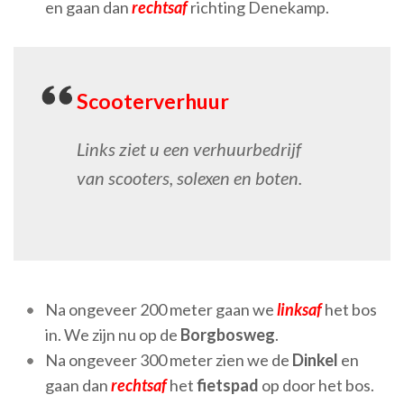
en gaan dan
rechtsaf
richting Denekamp.
Scooterverhuur
Links ziet u een verhuurbedrijf
van scooters, solexen en boten.
Na ongeveer 200 meter gaan we
linksaf
het bos
in. We zijn nu op de
Borgbosweg
.
Na ongeveer 300 meter zien we de
Dinkel
en
gaan dan
rechtsaf
het
fietspad
op door het bos.