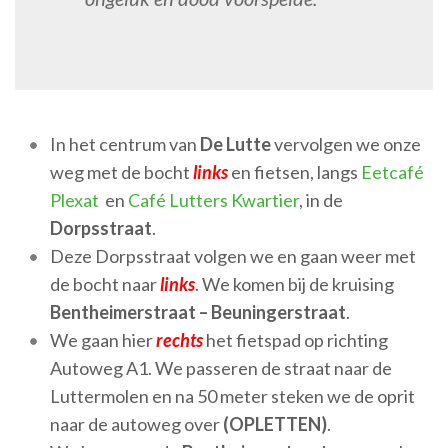
In het centrum van
De Lutte
vervolgen we onze
weg met de bocht
links
en fietsen, langs
Eetcafé
Plexat
en
Café Lutters Kwartier
, in de
Dorpsstraat
.
Deze Dorpsstraat volgen we en gaan weer met
de bocht naar
links
. We komen bij de kruising
Bentheimerstraat – Beuningerstraat
.
We gaan hier
rechts
het fietspad op richting
Autoweg A1. We passeren de straat naar de
Luttermolen en na 50 meter steken we de oprit
naar de autoweg over
(OPLETTEN)
.