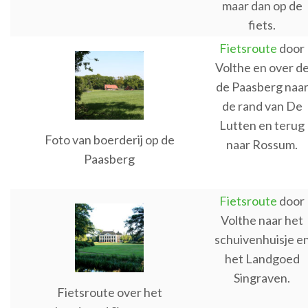
maar dan op de
fiets.
Fietsroute
door
Volthe en over d
de Paasberg naa
de rand van De
Lutten en terug
Foto van boerderij op de
naar Rossum.
Paasberg
Fietsroute
door
Volthe naar het
schuivenhuisje e
het Landgoed
Singraven.
Fietsroute over het