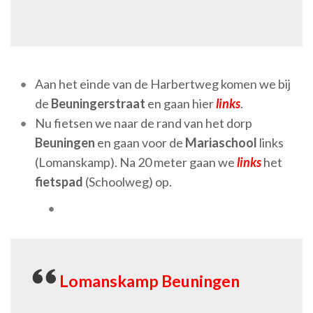
Aan het einde van de Harbertweg komen we bij
de
Beuningerstraat
en gaan hier
links
.
Nu fietsen we naar de rand van het dorp
Beuningen
en gaan voor de
Mariaschool
links
(Lomanskamp). Na 20 meter gaan we
links
het
fietspad
(Schoolweg) op.
Lomanskamp Beuningen