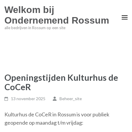
Welkom bij
Ondernemend Rossum
alle bedrijven in Rossum op een site
Openingstijden Kulturhus de
CoCeR
13 november 2025
Beheer_site
Kulturhus de CoCeR in Rossum is voor publiek
geopende op maandag t/m vrijdag: