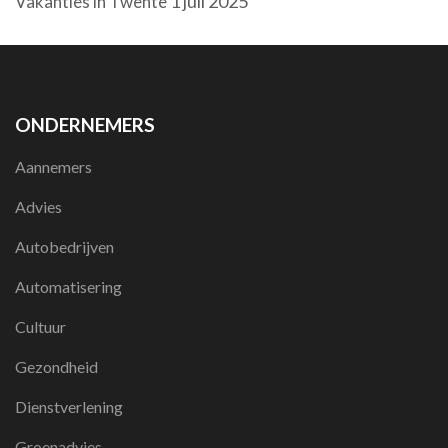
1 juli 2025
Vakanties in Twente
ONDERNEMERS
Aannemers
Advies
Autobedrijven
Automatisering
Cultuur
Gezondheid
Dienstverlening
Groenadvies