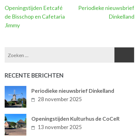
Berichtnavigatie
Openingstijden Eetcafé
Periodieke nieuwsbrief
de Bisschop en Cafetaria
Dinkelland
Jimmy
Zoeken
naar:
RECENTE BERICHTEN
Periodieke nieuwsbrief Dinkelland
28 november 2025
Openingstijden Kulturhus de CoCeR
13 november 2025