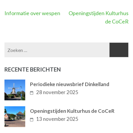
Berichtnavigatie
Informatie over wespen
Openingstijden Kulturhus
de CoCeR
Zoeken
naar:
RECENTE BERICHTEN
Periodieke nieuwsbrief Dinkelland
28 november 2025
Openingstijden Kulturhus de CoCeR
13 november 2025