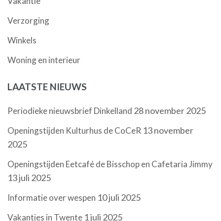
Vakantie
Verzorging
Winkels
Woning en interieur
LAATSTE NIEUWS
28 november 2025
Periodieke nieuwsbrief Dinkelland
13 november
Openingstijden Kulturhus de CoCeR
2025
Openingstijden Eetcafé de Bisschop en Cafetaria Jimmy
13 juli 2025
10 juli 2025
Informatie over wespen
1 juli 2025
Vakanties in Twente