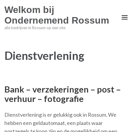
Welkom bij
Ondernemend Rossum
alle bedrijven in Rossum op een site
Dienstverlening
Bank – verzekeringen – post –
verhuur – fotografie
Dienstverlening is er gelukkig ook in Rossum. We
hebben een geldautomaat, een plaats waar
postzegels te koop zijn en de mogelijkheid om een