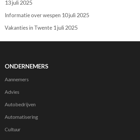
13 juli 2025
10 juli 2025
Informatie over wespen
1 juli 2025
Vakanties in Twente
ONDERNEMERS
Aannemers
Advies
Autobedrijven
Automatisering
Cultuur