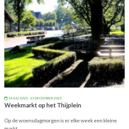
14 JULI 2025 - 31 DECEMBER 2025
Weekmarkt op het Thijplein
Op de woensdagmorgen is er elke week een kleine
markt.