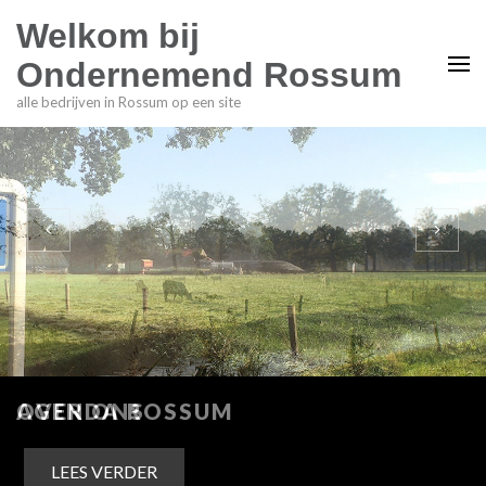
Welkom bij
Ondernemend Rossum
alle bedrijven in Rossum op een site
OVER ONS
LEES VERDER