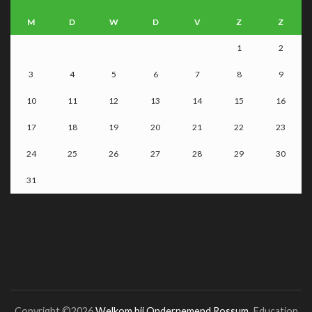
M
D
W
D
V
Z
Z
1
2
3
4
5
6
7
8
9
10
11
12
13
14
15
16
17
18
19
20
21
22
23
24
25
26
27
28
29
30
31
Copyright ©2026
Welkom bij Ondernemend Rossum
.
Education