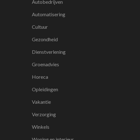
Autobedrijven
Automatisering
Cultuur
Gezondheid
Dienstverlening
Groenadvies
Horeca
Opleidingen
Vakantie
Verzorging
Winkels
Woning en interieur