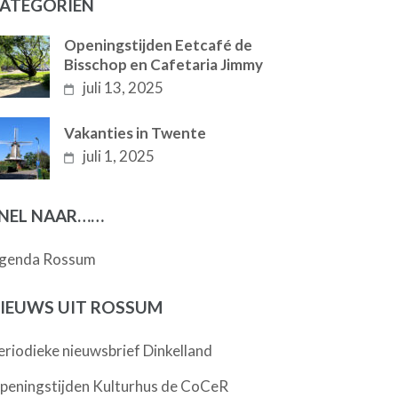
ATEGORIËN
Openingstijden Eetcafé de
Bisschop en Cafetaria Jimmy
juli 13, 2025
Vakanties in Twente
juli 1, 2025
NEL NAAR……
genda Rossum
IEUWS UIT ROSSUM
eriodieke nieuwsbrief Dinkelland
peningstijden Kulturhus de CoCeR