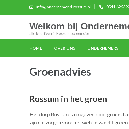
info@ondernemend-rossum.nl
0541 62539
Welkom bij Onderne
alle bedrijven in Rossum op een site
HOME
OVER ONS
ONDERNEMERS
Groenadvies
Rossum in het groen
Het dorp Rossum is omgeven door groen. De v
zijn die zorgen voor het welzijn van dit gro