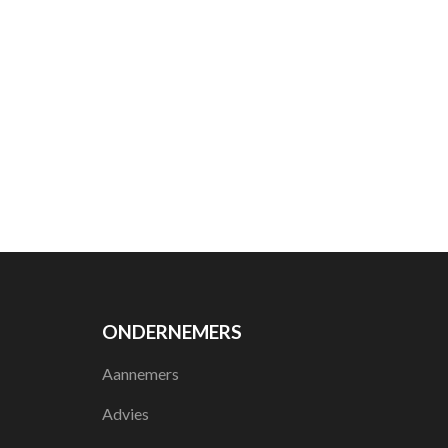
ONDERNEMERS
Aannemers
Advies