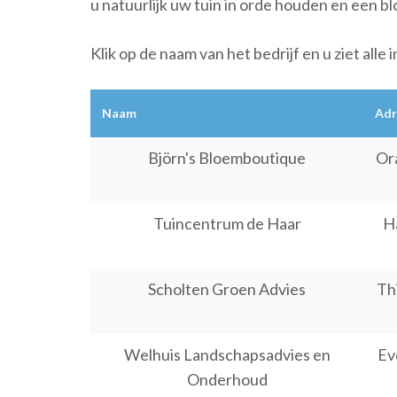
u natuurlijk uw tuin in orde houden en een bl
Klik op de naam van het bedrijf en u ziet alle 
Naam
Adr
Björn's Bloemboutique
Or
Tuincentrum de Haar
H
Scholten Groen Advies
Thi
Welhuis Landschapsadvies en
Ev
Onderhoud