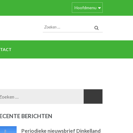
Hoofdmenu
Zoeken
naar:
TACT
Zoeken
naar:
ECENTE BERICHTEN
Periodieke nieuwsbrief Dinkelland