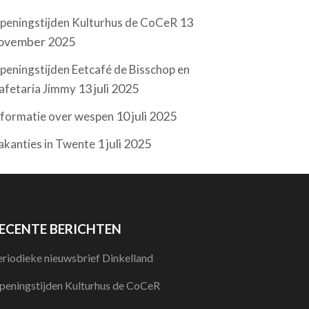
13
peningstijden Kulturhus de CoCeR
ovember 2025
peningstijden Eetcafé de Bisschop en
13 juli 2025
afetaria Jimmy
10 juli 2025
nformatie over wespen
1 juli 2025
akanties in Twente
ECENTE BERICHTEN
eriodieke nieuwsbrief Dinkelland
peningstijden Kulturhus de CoCeR