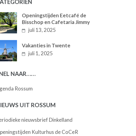
ATEGORIËN
Openingstijden Eetcafé de
Bisschop en Cafetaria Jimmy
juli 13, 2025
Vakanties in Twente
juli 1, 2025
NEL NAAR……
genda Rossum
IEUWS UIT ROSSUM
eriodieke nieuwsbrief Dinkelland
peningstijden Kulturhus de CoCeR