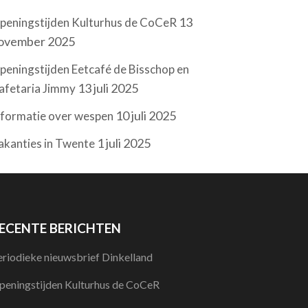
13
peningstijden Kulturhus de CoCeR
ovember 2025
peningstijden Eetcafé de Bisschop en
13 juli 2025
afetaria Jimmy
10 juli 2025
nformatie over wespen
1 juli 2025
akanties in Twente
ECENTE BERICHTEN
eriodieke nieuwsbrief Dinkelland
peningstijden Kulturhus de CoCeR