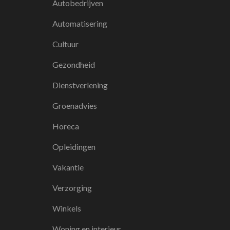
Autobedrijven
Automatisering
Cultuur
Gezondheid
Dienstverlening
Groenadvies
Horeca
Opleidingen
Vakantie
Verzorging
Winkels
Woning en interieur