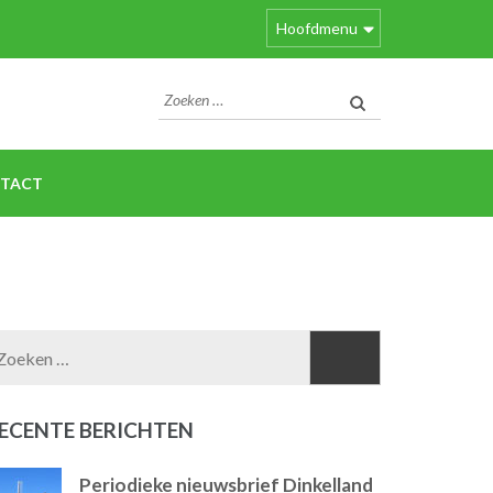
Hoofdmenu
Zoeken
naar:
TACT
Zoeken
naar:
ECENTE BERICHTEN
Periodieke nieuwsbrief Dinkelland