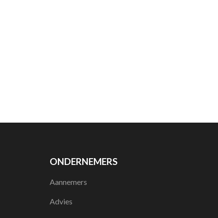
ONDERNEMERS
Aannemers
Advies