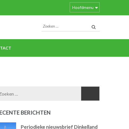
Hoofdmenu
Zoeken
naar:
TACT
Zoeken
naar:
ECENTE BERICHTEN
Periodieke nieuwsbrief Dinkelland