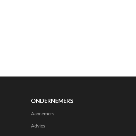
ONDERNEMERS
Aannemers
Advies