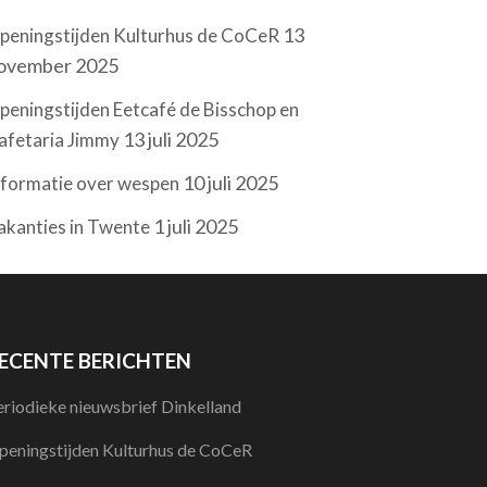
13
peningstijden Kulturhus de CoCeR
ovember 2025
peningstijden Eetcafé de Bisschop en
13 juli 2025
afetaria Jimmy
10 juli 2025
nformatie over wespen
1 juli 2025
akanties in Twente
ECENTE BERICHTEN
eriodieke nieuwsbrief Dinkelland
peningstijden Kulturhus de CoCeR