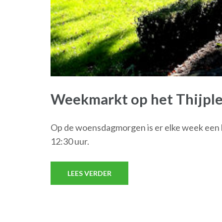
Weekmarkt op het Thijple
Op de woensdagmorgen is er elke week een kl
12:30 uur.
LEES VERDER