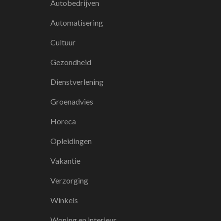
Autobedrijven
Automatisering
Cultuur
Gezondheid
Dienstverlening
Groenadvies
Horeca
Opleidingen
Vakantie
Verzorging
Winkels
Woning en interieur