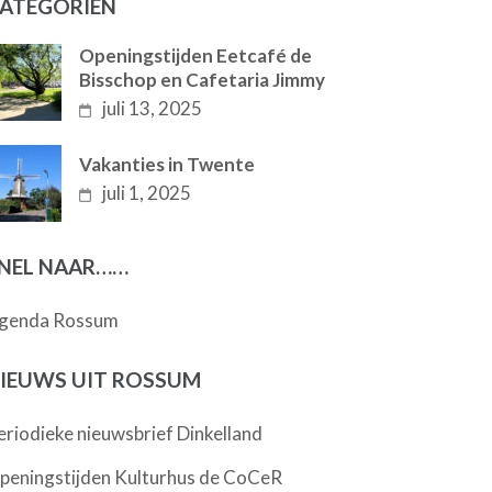
ATEGORIËN
Openingstijden Eetcafé de
Bisschop en Cafetaria Jimmy
juli 13, 2025
Vakanties in Twente
juli 1, 2025
NEL NAAR……
genda Rossum
IEUWS UIT ROSSUM
eriodieke nieuwsbrief Dinkelland
peningstijden Kulturhus de CoCeR