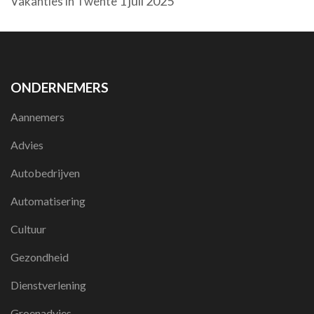
1 juli 2025
Vakanties in Twente
ONDERNEMERS
Aannemers
Advies
Autobedrijven
Automatisering
Cultuur
Gezondheid
Dienstverlening
Groenadvies