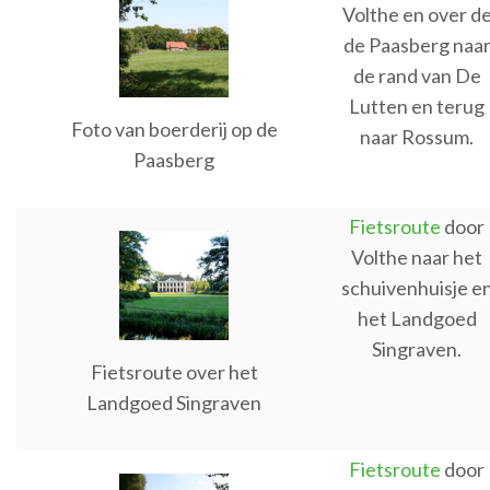
Volthe en over d
de Paasberg naa
de rand van De
Lutten en terug
Foto van boerderij op de
naar Rossum.
Paasberg
Fietsroute
door
Volthe naar het
schuivenhuisje e
het Landgoed
Singraven.
Fietsroute over het
Landgoed Singraven
Fietsroute
door