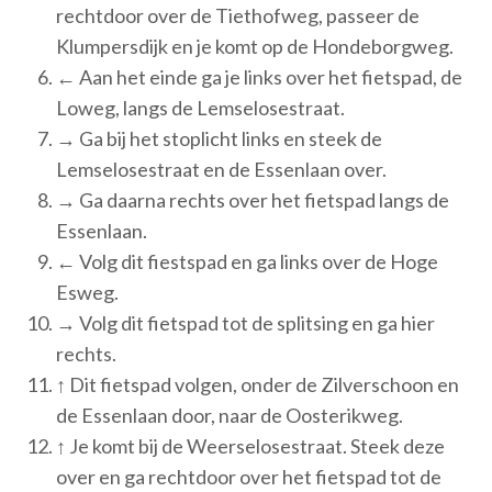
rechtdoor over de Tiethofweg, passeer de
Klumpersdijk en je komt op de Hondeborgweg.
← Aan het einde ga je links over het fietspad, de
Loweg, langs de Lemselosestraat.
→ Ga bij het stoplicht links en steek de
Lemselosestraat en de Essenlaan over.
→ Ga daarna rechts over het fietspad langs de
Essenlaan.
← Volg dit fiestspad en ga links over de Hoge
Esweg.
→ Volg dit fietspad tot de splitsing en ga hier
rechts.
↑ Dit fietspad volgen, onder de Zilverschoon en
de Essenlaan door, naar de Oosterikweg.
↑ Je komt bij de Weerselosestraat. Steek deze
over en ga rechtdoor over het fietspad tot de