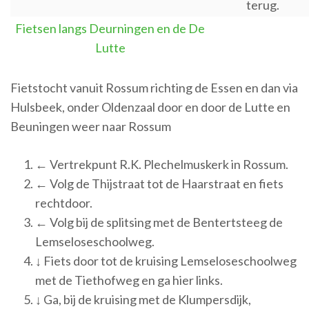
terug.
Fietsen langs Deurningen en de De
Lutte
Fietstocht vanuit Rossum richting de Essen en dan via
Hulsbeek, onder Oldenzaal door en door de Lutte en
Beuningen weer naar Rossum
← Vertrekpunt R.K. Plechelmuskerk in Rossum.
← Volg de Thijstraat tot de Haarstraat en fiets
rechtdoor.
← Volg bij de splitsing met de Bentertsteeg de
Lemseloseschoolweg.
↓ Fiets door tot de kruising Lemseloseschoolweg
met de Tiethofweg en ga hier links.
↓ Ga, bij de kruising met de Klumpersdijk,