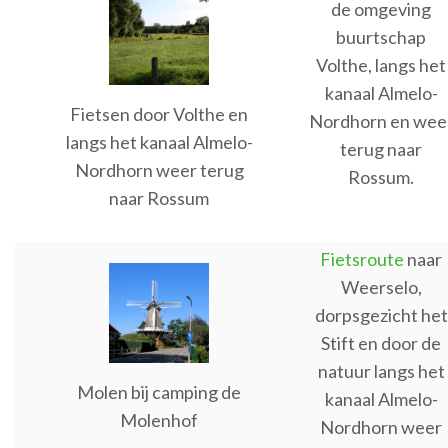
de omgeving
buurtschap
Volthe, langs het
kanaal Almelo-
Fietsen door Volthe en
Nordhorn en wee
langs het kanaal Almelo-
terug naar
Nordhorn weer terug
Rossum.
naar Rossum
Fietsroute
naar
Weerselo,
dorpsgezicht het
Stift en door de
natuur langs het
Molen bij camping de
kanaal Almelo-
Molenhof
Nordhorn weer