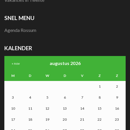
SNEL MENU
Agenda Rossum
KALENDER
augustus 2026
« nov
M
D
W
D
V
Z
Z
1
2
3
4
5
6
7
8
9
10
11
12
13
14
15
16
17
18
19
20
21
22
23