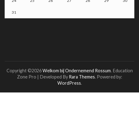
24
25
26
27
28
29
30
31
Copyright ©2026
Welkom bij Ondernemend Rossum
.
Education
Zone Pro | Developed By
Rara Themes
. Powered by:
WordPress
.