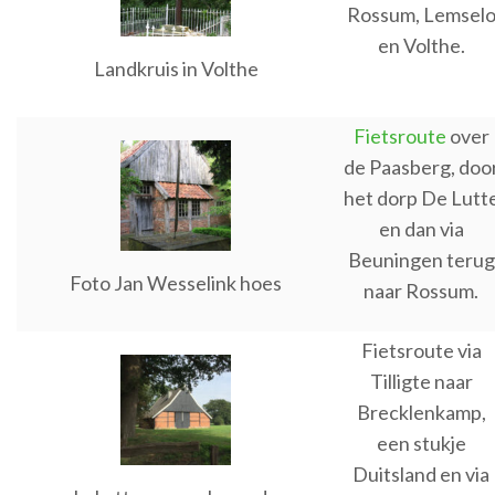
Rossum, Lemsel
en Volthe.
Landkruis in Volthe
Fietsroute
over
de Paasberg, doo
het dorp De Lutt
en dan via
Beuningen terug
Foto Jan Wesselink hoes
naar Rossum.
Fietsroute via
Tilligte naar
Brecklenkamp,
een stukje
Duitsland en via