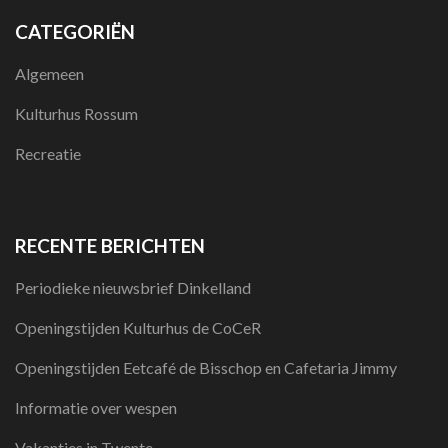
CATEGORIËN
Algemeen
Kulturhus Rossum
Recreatie
RECENTE BERICHTEN
Periodieke nieuwsbrief Dinkelland
Openingstijden Kulturhus de CoCeR
Openingstijden Eetcafé de Bisschop en Cafetaria Jimmy
Informatie over wespen
Vakanties in Twente