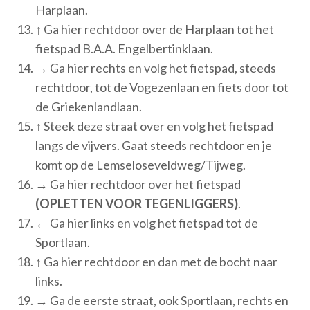
Harplaan.
↑ Ga hier rechtdoor over de Harplaan tot het
fietspad B.A.A. Engelbertinklaan.
→ Ga hier rechts en volg het fietspad, steeds
rechtdoor, tot de Vogezenlaan en fiets door tot
de Griekenlandlaan.
↑ Steek deze straat over en volg het fietspad
langs de vijvers. Gaat steeds rechtdoor en je
komt op de Lemseloseveldweg/Tijweg.
→ Ga hier rechtdoor over het fietspad
(OPLETTEN VOOR TEGENLIGGERS)
.
← Ga hier links en volg het fietspad tot de
Sportlaan.
↑ Ga hier rechtdoor en dan met de bocht naar
links.
→ Ga de eerste straat, ook Sportlaan, rechts en