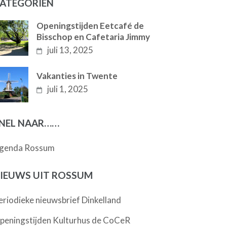
ATEGORIËN
Openingstijden Eetcafé de
Bisschop en Cafetaria Jimmy
juli 13, 2025
Vakanties in Twente
juli 1, 2025
NEL NAAR……
genda Rossum
IEUWS UIT ROSSUM
eriodieke nieuwsbrief Dinkelland
peningstijden Kulturhus de CoCeR