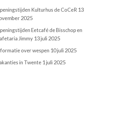
13
peningstijden Kulturhus de CoCeR
ovember 2025
peningstijden Eetcafé de Bisschop en
13 juli 2025
afetaria Jimmy
10 juli 2025
nformatie over wespen
1 juli 2025
akanties in Twente