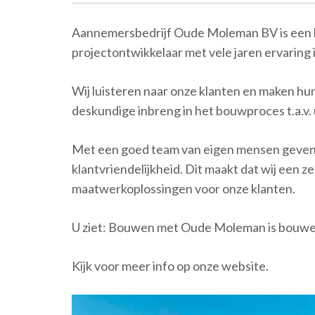
Aannemersbedrijf Oude Moleman BV is een b
projectontwikkelaar met vele jaren ervaring 
Wij luisteren naar onze klanten en maken hu
deskundige inbreng in het bouwproces t.a.v.
Met een goed team van eigen mensen geven 
klantvriendelijkheid. Dit maakt dat wij een 
maatwerkoplossingen voor onze klanten.
U ziet: Bouwen met Oude Moleman is bouwen
Kijk voor meer info op onze website.