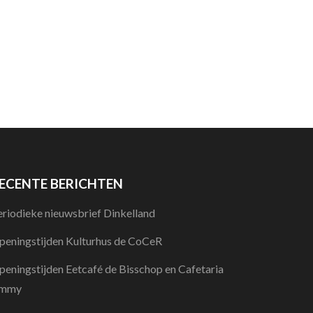
ECENTE BERICHTEN
eriodieke nieuwsbrief Dinkelland
peningstijden Kulturhus de CoCeR
peningstijden Eetcafé de Bisschop en Cafetaria
immy