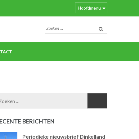
Hoofdmenu
Zoeken
naar:
TACT
Zoeken
naar:
ECENTE BERICHTEN
Periodieke nieuwsbrief Dinkelland