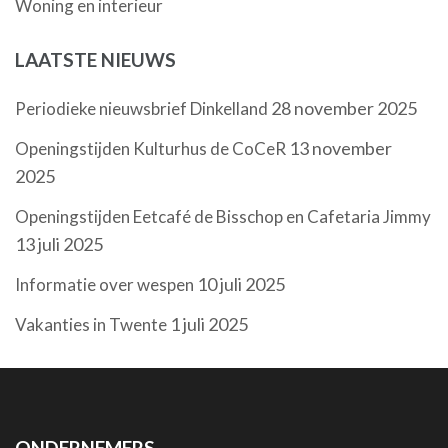
Woning en interieur
LAATSTE NIEUWS
28 november 2025
Periodieke nieuwsbrief Dinkelland
13 november
Openingstijden Kulturhus de CoCeR
2025
Openingstijden Eetcafé de Bisschop en Cafetaria Jimmy
13 juli 2025
10 juli 2025
Informatie over wespen
1 juli 2025
Vakanties in Twente
ONDERNEMERS