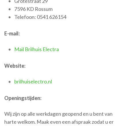
Grotestraat 29
7596 KD Rossum
Telefoon: 0541 626154
E-mail:
Mail Brilhuis
Electra
Website:
brilhuiselectro.nl
Openingstijden:
Wij zijn op alle werkdagen geopend en u bent van
harte welkom. Maak even een afspraak zodat u er