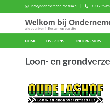
info@ondernemend-rossum.nl
0541 62539
Welkom bij Onderne
alle bedrijven in Rossum op een site
HOME
OVER ONS
ONDERNEMERS
Loon- en grondverze