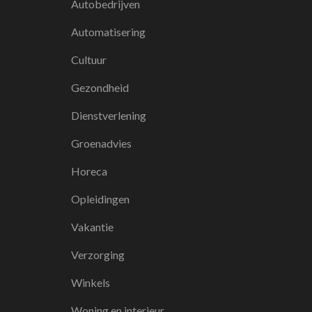
Autobedrijven
Automatisering
Cultuur
Gezondheid
Dienstverlening
Groenadvies
Horeca
Opleidingen
Vakantie
Verzorging
Winkels
Woning en interieur