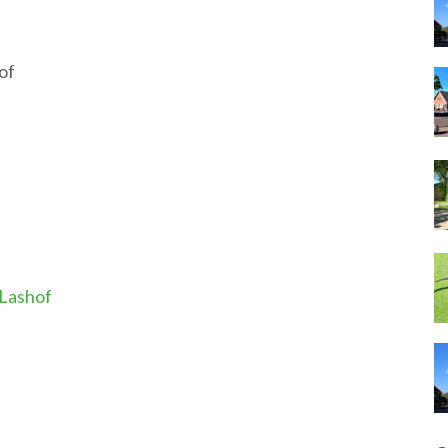
of
 Lashof