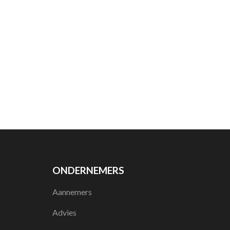
ONDERNEMERS
Aannemers
Advies