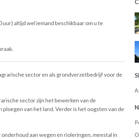
C
0 uur) altijd wel iemand beschikbaar om u te
praak.
 agrarische sector en als grondverzetbedrijf voor de
S
A
arische sector zijn het bewerken van de
N
ploegen van het land. Verder is het oogsten van de
P
 onderhoud aan wegen en rioleringen, meestal in
O