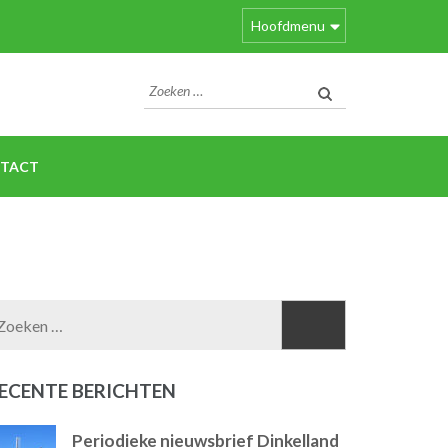
Hoofdmenu
Zoeken
naar:
TACT
Zoeken
naar:
ECENTE BERICHTEN
Periodieke nieuwsbrief Dinkelland