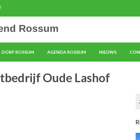
2
mend Rossum
DORP ROSSUM
AGENDA ROSSUM
NIEUWS
CON
tbedrijf Oude Lashof
R