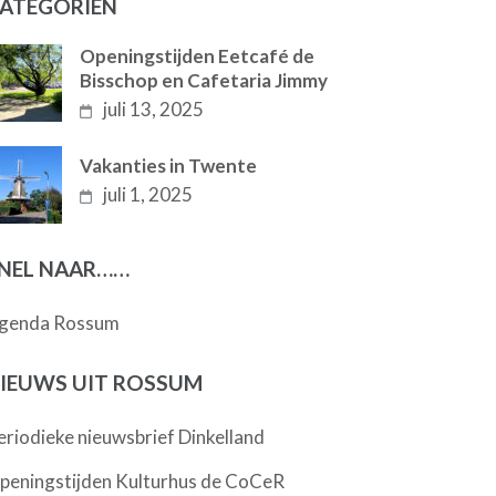
ATEGORIËN
Openingstijden Eetcafé de
Bisschop en Cafetaria Jimmy
juli 13, 2025
Vakanties in Twente
juli 1, 2025
NEL NAAR……
genda Rossum
IEUWS UIT ROSSUM
eriodieke nieuwsbrief Dinkelland
peningstijden Kulturhus de CoCeR