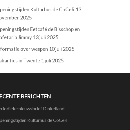
13
peningstijden Kulturhus de CoCeR
ovember 2025
peningstijden Eetcafé de Bisschop en
13 juli 2025
afetaria Jimmy
10 juli 2025
nformatie over wespen
1 juli 2025
akanties in Twente
ECENTE BERICHTEN
eriodieke nieuwsbrief Dinkelland
peningstijden Kulturhus de CoCeR