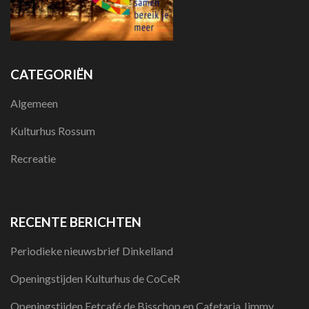
CATEGORIËN
Algemeen
Kulturhus Rossum
Recreatie
RECENTE BERICHTEN
Periodieke nieuwsbrief Dinkelland
Openingstijden Kulturhus de CoCeR
Openingstijden Eetcafé de Bisschop en Cafetaria Jimmy