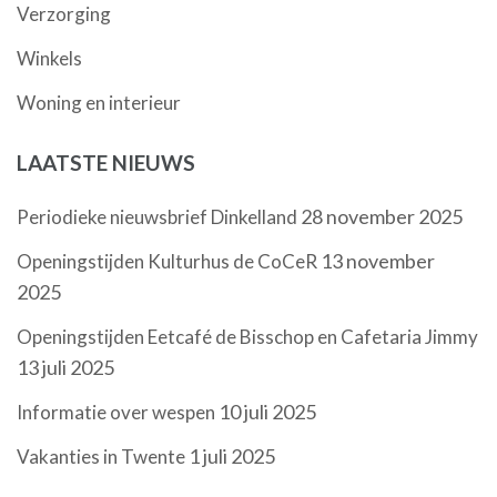
Verzorging
Winkels
Woning en interieur
LAATSTE NIEUWS
28 november 2025
Periodieke nieuwsbrief Dinkelland
13 november
Openingstijden Kulturhus de CoCeR
2025
Openingstijden Eetcafé de Bisschop en Cafetaria Jimmy
13 juli 2025
10 juli 2025
Informatie over wespen
1 juli 2025
Vakanties in Twente