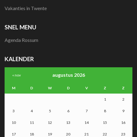
Vakanties in Twente
SNEL MENU
Agenda Rossum
KALENDER
augustus 2026
« nov
M
D
W
D
V
Z
Z
1
2
3
4
5
6
7
8
9
10
11
12
13
14
15
16
17
18
19
20
21
22
23