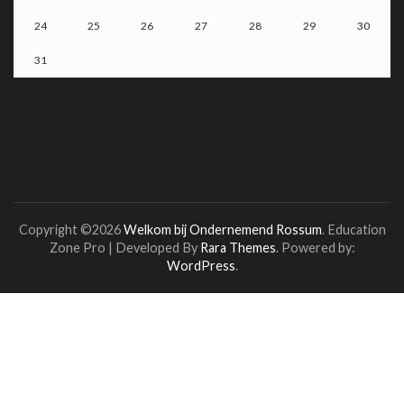
24
25
26
27
28
29
30
31
Copyright ©2026
Welkom bij Ondernemend Rossum
.
Education
Zone Pro | Developed By
Rara Themes
. Powered by:
WordPress
.