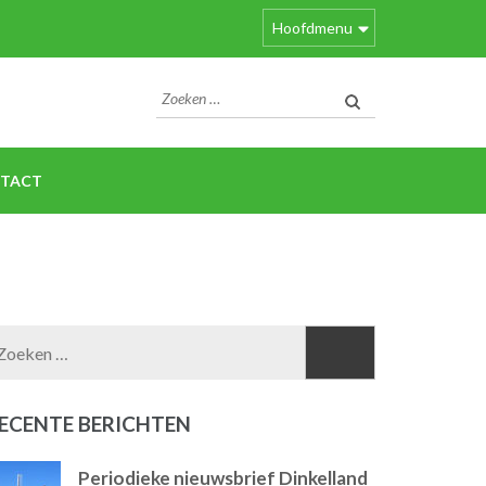
Hoofdmenu
Zoeken
naar:
TACT
Zoeken
naar:
ECENTE BERICHTEN
Periodieke nieuwsbrief Dinkelland