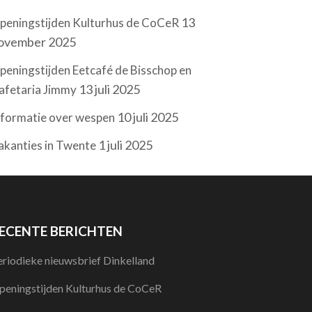
13
peningstijden Kulturhus de CoCeR
ovember 2025
peningstijden Eetcafé de Bisschop en
13 juli 2025
afetaria Jimmy
10 juli 2025
nformatie over wespen
1 juli 2025
akanties in Twente
ECENTE BERICHTEN
eriodieke nieuwsbrief Dinkelland
peningstijden Kulturhus de CoCeR