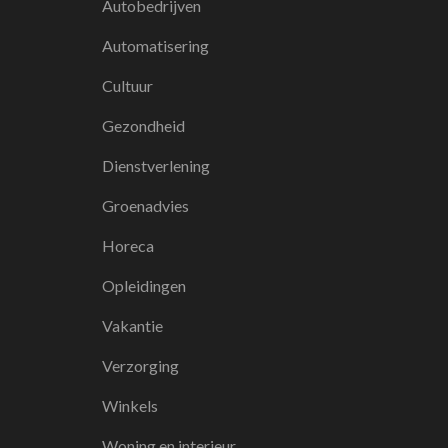
Autobedrijven
Automatisering
Cultuur
Gezondheid
Dienstverlening
Groenadvies
Horeca
Opleidingen
Vakantie
Verzorging
Winkels
Woning en interieur