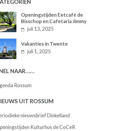
ATEGORIËN
Openingstijden Eetcafé de
Bisschop en Cafetaria Jimmy
juli 13, 2025
Vakanties in Twente
juli 1, 2025
NEL NAAR……
genda Rossum
IEUWS UIT ROSSUM
eriodieke nieuwsbrief Dinkelland
peningstijden Kulturhus de CoCeR