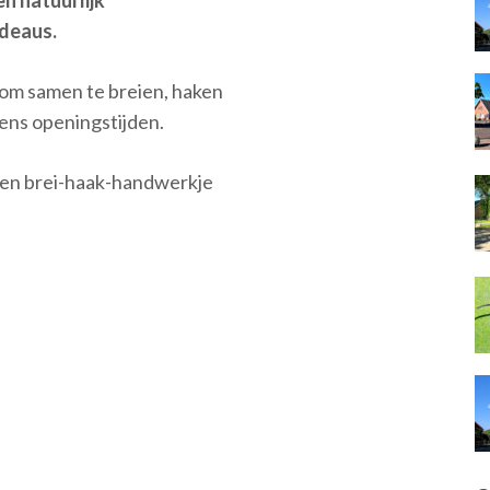
n natuurlijk
deaus.
n om samen te breien, haken
ens openingstijden.
gen brei-haak-handwerkje