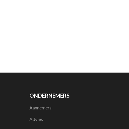
ONDERNEMERS
Aannemers
Advies