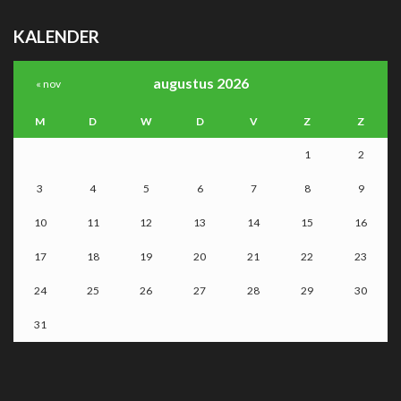
KALENDER
augustus 2026
« nov
M
D
W
D
V
Z
Z
1
2
3
4
5
6
7
8
9
10
11
12
13
14
15
16
17
18
19
20
21
22
23
24
25
26
27
28
29
30
31