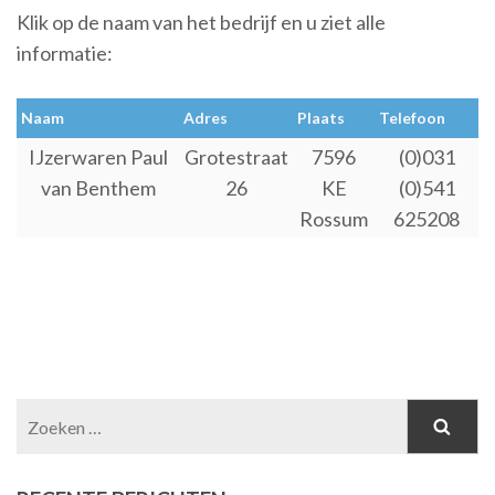
Klik op de naam van het bedrijf en u ziet alle
informatie:
Naam
Adres
Plaats
Telefoon
IJzerwaren Paul
Grotestraat
7596
(0)031
van Benthem
26
KE
(0)541
Rossum
625208
Zoeken
naar: