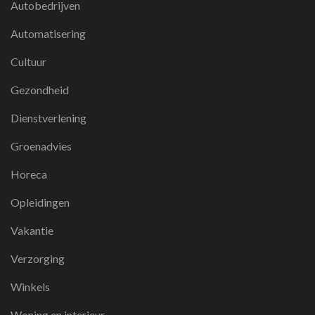
Autobedrijven
Automatisering
Cultuur
Gezondheid
Dienstverlening
Groenadvies
Horeca
Opleidingen
Vakantie
Verzorging
Winkels
Woning en interieur