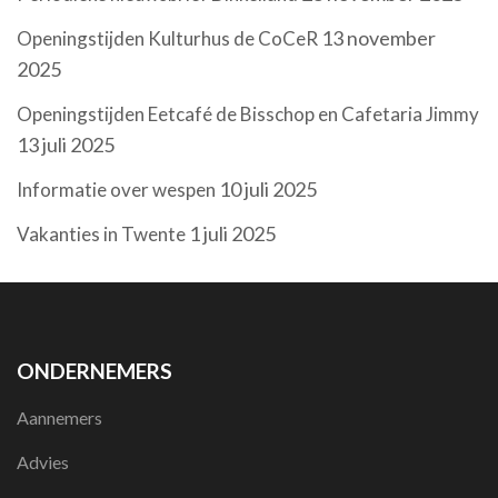
13 november
Openingstijden Kulturhus de CoCeR
2025
Openingstijden Eetcafé de Bisschop en Cafetaria Jimmy
13 juli 2025
10 juli 2025
Informatie over wespen
1 juli 2025
Vakanties in Twente
ONDERNEMERS
Aannemers
Advies