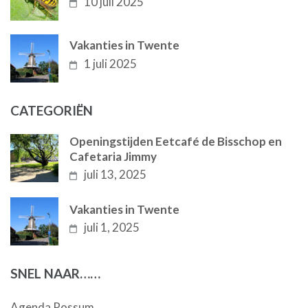
10 juli 2025
Vakanties in Twente
1 juli 2025
CATEGORIËN
Openingstijden Eetcafé de Bisschop en
Cafetaria Jimmy
juli 13, 2025
Vakanties in Twente
juli 1, 2025
SNEL NAAR……
Agenda Rossum