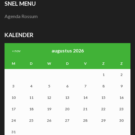
SNEL MENU
Agenda Rossum
KALENDER
augustus 2026
« nov
M
D
W
D
V
Z
Z
1
2
3
4
5
6
7
8
9
10
11
12
13
14
15
16
17
18
19
20
21
22
23
24
25
26
27
28
29
30
31