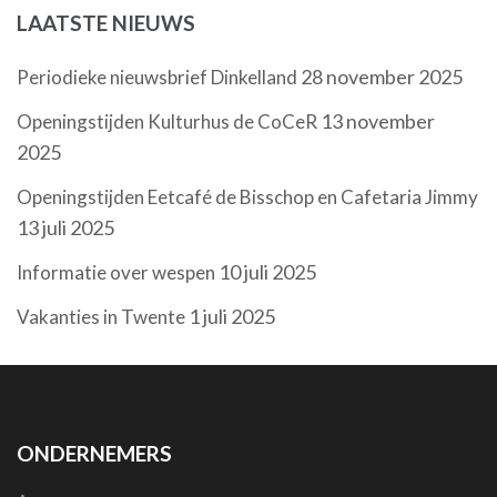
LAATSTE NIEUWS
28 november 2025
Periodieke nieuwsbrief Dinkelland
13 november
Openingstijden Kulturhus de CoCeR
2025
Openingstijden Eetcafé de Bisschop en Cafetaria Jimmy
13 juli 2025
10 juli 2025
Informatie over wespen
1 juli 2025
Vakanties in Twente
ONDERNEMERS